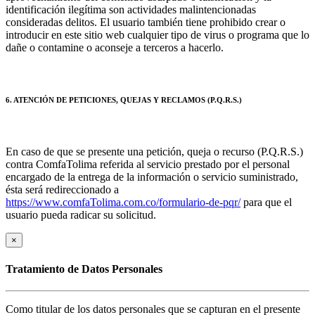
identificación ilegítima son actividades malintencionadas
consideradas delitos. El usuario también tiene prohibido crear o
introducir en este sitio web cualquier tipo de virus o programa que lo
dañe o contamine o aconseje a terceros a hacerlo.
6. ATENCIÓN DE PETICIONES, QUEJAS Y RECLAMOS (P.Q.R.S.)
En caso de que se presente una petición, queja o recurso (P.Q.R.S.)
contra ComfaTolima referida al servicio prestado por el personal
encargado de la entrega de la información o servicio suministrado,
ésta será redireccionado a
https://www.comfaTolima.com.co/formulario-de-pqr/
para que el
usuario pueda radicar su solicitud.
×
Tratamiento de Datos Personales
Como titular de los datos personales que se capturan en el presente