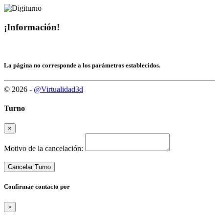
¡Información!
La página no corresponde a los parámetros establecidos.
© 2026 -
@Virtualidad3d
Turno
×
Motivo de la cancelación:
Cancelar Turno
Confirmar contacto por
×