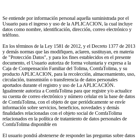
Se entiende por información personal aquella suministrada por el
Usuario para el ingreso y uso de la APLICACION, la cual incluye
datos como nombre, identificación, dirección, correo electrónico y
teléfono.
En los términos de la Ley 1581 de 2012, y el Decreto 1377 de 2013
y demás normas que las modifiquen, aclaren, sustituyan, en materia
de "Protección Datos", y para los fines establecidos en el presente
documento, el Usuario autoriza de forma voluntaria y expresa a la
Caja de Compensación Familiar del Tolima, ComfaTolima, y su
producto APLICACION, para la recolección, almacenamiento, uso,
circulación, transmisión o transferencia de datos personales
aportados durante el registro y uso de La APLICACIÓN.
Igualmente autoriza a ComfaTolima para que registre y/o actualice
su cuenta de correo electrónico y número celular en la base de datos
de ComfaTolima, con el objeto de que periódicamente se envíe
información sobre servicios, beneficios, novedades y demás
finalidades relacionadas con el objeto social de ComfaTolima
relacionados en la política de tratamiento de datos personales de
ComfaTolima disponible en
El usuario pondrá abstenerse de responder las preguntas sobre datos