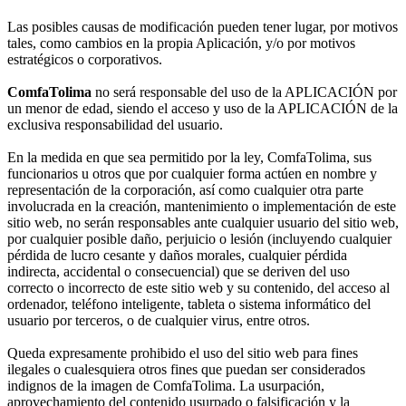
Las posibles causas de modificación pueden tener lugar, por motivos
tales, como cambios en la propia Aplicación, y/o por motivos
estratégicos o corporativos.
ComfaTolima
no será responsable del uso de la APLICACIÓN por
un menor de edad, siendo el acceso y uso de la APLICACIÓN de la
exclusiva responsabilidad del usuario.
En la medida en que sea permitido por la ley, ComfaTolima, sus
funcionarios u otros que por cualquier forma actúen en nombre y
representación de la corporación, así como cualquier otra parte
involucrada en la creación, mantenimiento o implementación de este
sitio web, no serán responsables ante cualquier usuario del sitio web,
por cualquier posible daño, perjuicio o lesión (incluyendo cualquier
pérdida de lucro cesante y daños morales, cualquier pérdida
indirecta, accidental o consecuencial) que se deriven del uso
correcto o incorrecto de este sitio web y su contenido, del acceso al
ordenador, teléfono inteligente, tableta o sistema informático del
usuario por terceros, o de cualquier virus, entre otros.
Queda expresamente prohibido el uso del sitio web para fines
ilegales o cualesquiera otros fines que puedan ser considerados
indignos de la imagen de ComfaTolima. La usurpación,
aprovechamiento del contenido usurpado o falsificación y la