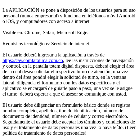
La APLICACIÓN se pone a disposición de los usuarios para su uso
personal (nunca empresarial) y funciona en teléfonos móvil Android
o iOS, y computadores con acceso a internet.
Visible en: Chrome, Safari, Microsoft Edge.
Requisitos tecnológicos: Servicio de internet.
El usuario deberá ingresar a la aplicación a través de
https://cav.comfatolima.com.co
, lee las instrucciones de navegación
y control, en la pantalla totem digital dispuesta, deberá elegir el área
de la cual desea solicitar el respectivo turno de atención; una vez
dentro del área pondrá elegir la solicitud de turno, en la ventana
lateral, diligencia el formulario con los datos específicos y el
aplicativo se encargará de guiarle paso a paso, una vez se le asigne
el turno, deberá esperar a que el asesor se comunique con usted.
El usuario debe diligenciar un formulario básico donde se registra
nombre completo, apellidos, tipo de identificación, número de
documento de identidad, número de celular y correo electrónico.
Seguidamente el usuario debe aceptar los términos y condiciones de
uso y el tratamiento de datos personales una vez lo haya leído. (Leer
política de tratamiento de datos personales)