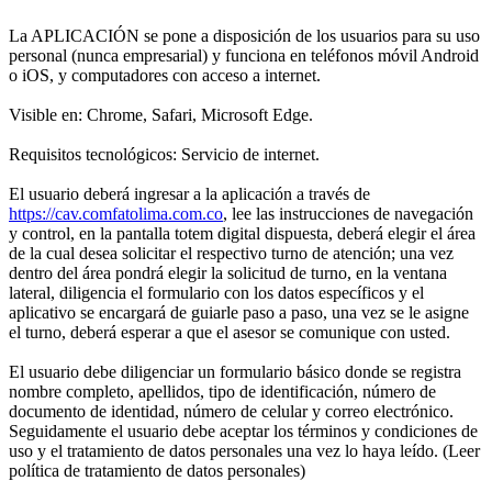
La APLICACIÓN se pone a disposición de los usuarios para su uso
personal (nunca empresarial) y funciona en teléfonos móvil Android
o iOS, y computadores con acceso a internet.
Visible en: Chrome, Safari, Microsoft Edge.
Requisitos tecnológicos: Servicio de internet.
El usuario deberá ingresar a la aplicación a través de
https://cav.comfatolima.com.co
, lee las instrucciones de navegación
y control, en la pantalla totem digital dispuesta, deberá elegir el área
de la cual desea solicitar el respectivo turno de atención; una vez
dentro del área pondrá elegir la solicitud de turno, en la ventana
lateral, diligencia el formulario con los datos específicos y el
aplicativo se encargará de guiarle paso a paso, una vez se le asigne
el turno, deberá esperar a que el asesor se comunique con usted.
El usuario debe diligenciar un formulario básico donde se registra
nombre completo, apellidos, tipo de identificación, número de
documento de identidad, número de celular y correo electrónico.
Seguidamente el usuario debe aceptar los términos y condiciones de
uso y el tratamiento de datos personales una vez lo haya leído. (Leer
política de tratamiento de datos personales)