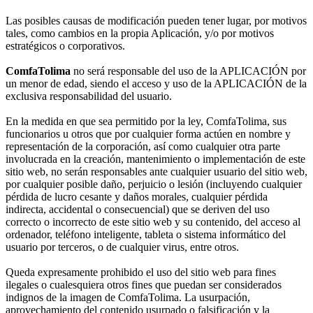
Las posibles causas de modificación pueden tener lugar, por motivos
tales, como cambios en la propia Aplicación, y/o por motivos
estratégicos o corporativos.
ComfaTolima
no será responsable del uso de la APLICACIÓN por
un menor de edad, siendo el acceso y uso de la APLICACIÓN de la
exclusiva responsabilidad del usuario.
En la medida en que sea permitido por la ley, ComfaTolima, sus
funcionarios u otros que por cualquier forma actúen en nombre y
representación de la corporación, así como cualquier otra parte
involucrada en la creación, mantenimiento o implementación de este
sitio web, no serán responsables ante cualquier usuario del sitio web,
por cualquier posible daño, perjuicio o lesión (incluyendo cualquier
pérdida de lucro cesante y daños morales, cualquier pérdida
indirecta, accidental o consecuencial) que se deriven del uso
correcto o incorrecto de este sitio web y su contenido, del acceso al
ordenador, teléfono inteligente, tableta o sistema informático del
usuario por terceros, o de cualquier virus, entre otros.
Queda expresamente prohibido el uso del sitio web para fines
ilegales o cualesquiera otros fines que puedan ser considerados
indignos de la imagen de ComfaTolima. La usurpación,
aprovechamiento del contenido usurpado o falsificación y la