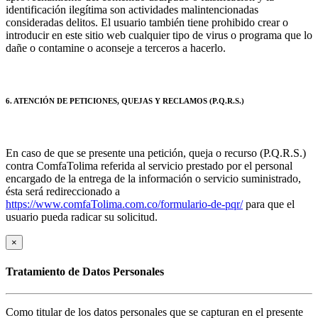
identificación ilegítima son actividades malintencionadas
consideradas delitos. El usuario también tiene prohibido crear o
introducir en este sitio web cualquier tipo de virus o programa que lo
dañe o contamine o aconseje a terceros a hacerlo.
6. ATENCIÓN DE PETICIONES, QUEJAS Y RECLAMOS (P.Q.R.S.)
En caso de que se presente una petición, queja o recurso (P.Q.R.S.)
contra ComfaTolima referida al servicio prestado por el personal
encargado de la entrega de la información o servicio suministrado,
ésta será redireccionado a
https://www.comfaTolima.com.co/formulario-de-pqr/
para que el
usuario pueda radicar su solicitud.
×
Tratamiento de Datos Personales
Como titular de los datos personales que se capturan en el presente