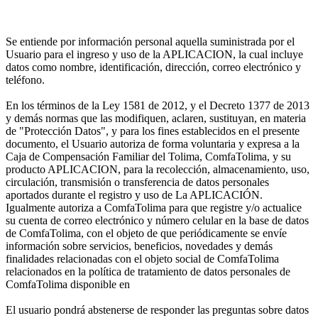
Se entiende por información personal aquella suministrada por el
Usuario para el ingreso y uso de la APLICACION, la cual incluye
datos como nombre, identificación, dirección, correo electrónico y
teléfono.
En los términos de la Ley 1581 de 2012, y el Decreto 1377 de 2013
y demás normas que las modifiquen, aclaren, sustituyan, en materia
de "Protección Datos", y para los fines establecidos en el presente
documento, el Usuario autoriza de forma voluntaria y expresa a la
Caja de Compensación Familiar del Tolima, ComfaTolima, y su
producto APLICACION, para la recolección, almacenamiento, uso,
circulación, transmisión o transferencia de datos personales
aportados durante el registro y uso de La APLICACIÓN.
Igualmente autoriza a ComfaTolima para que registre y/o actualice
su cuenta de correo electrónico y número celular en la base de datos
de ComfaTolima, con el objeto de que periódicamente se envíe
información sobre servicios, beneficios, novedades y demás
finalidades relacionadas con el objeto social de ComfaTolima
relacionados en la política de tratamiento de datos personales de
ComfaTolima disponible en
El usuario pondrá abstenerse de responder las preguntas sobre datos